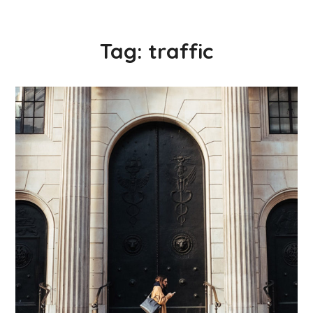
Tag:
traffic