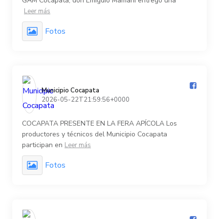
GAM Cocapata, don Emigdio Mamani entregó una
Leer más
Fotos
Municipio Cocapata️
2026-05-22T21:59:56+0000
COCAPATA PRESENTE EN LA FERA APÍCOLA Los
productores y técnicos del Municipio Cocapata
participan en
Leer más
Fotos