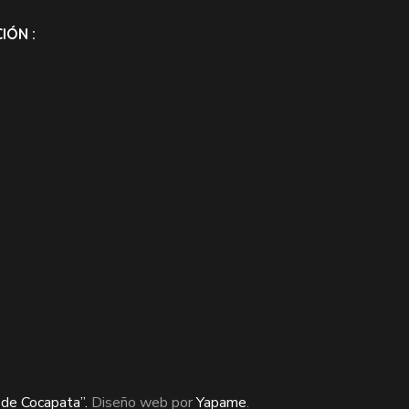
IÓN :
de Cocapata”.
Diseño web por
Yapame
.