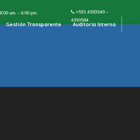
+591 4
393549 –
 8.00 am. – 6.00 pm.
4393584
Gestión Transparente
Auditoría Interna