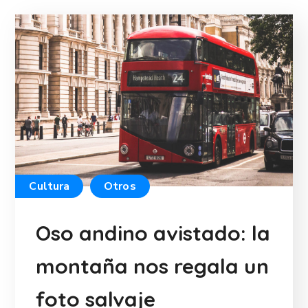
Cultura
Otros
Oso andino avistado: la
montaña nos regala un
foto salvaje