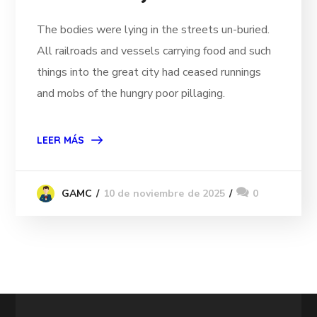
The bodies were lying in the streets un-buried.
All railroads and vessels carrying food and such
things into the great city had ceased runnings
and mobs of the hungry poor pillaging.
LEER MÁS
10 de noviembre de 2025
0
GAMC