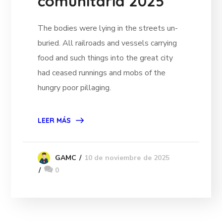
comunitaria 2025
The bodies were lying in the streets un-
buried. All railroads and vessels carrying
food and such things into the great city
had ceased runnings and mobs of the
hungry poor pillaging.
LEER MÁS
10 de noviembre de 2025
GAMC
0