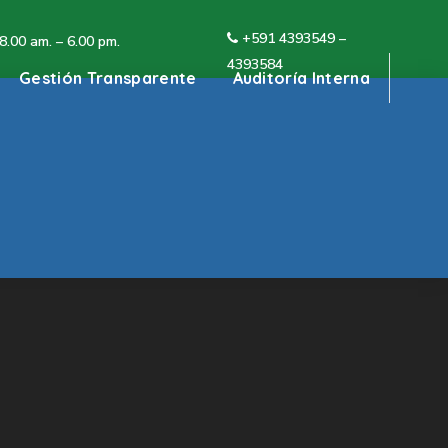
+591 4
393549 –
 8.00 am. – 6.00 pm.
4393584
Gestión Transparente
Auditoría Interna