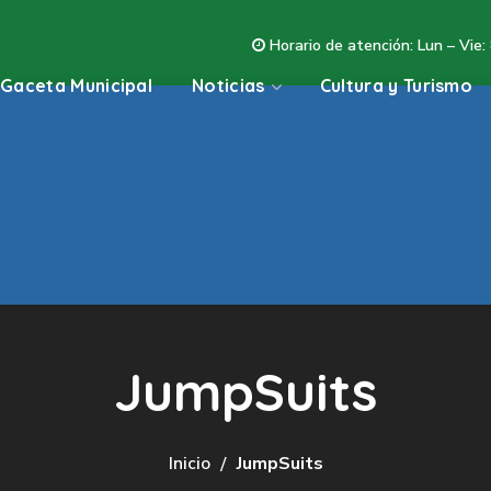
Horario de atención: Lun – Vie:
Gaceta Municipal
Noticias
Cultura y Turismo
JumpSuits
Inicio
JumpSuits