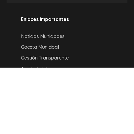
Enlaces Importantes
Noticias Municipaes
Gaceta Municipal
Gestión Transparente
Auditoría Interna
Contacto
UBICACIÓN :